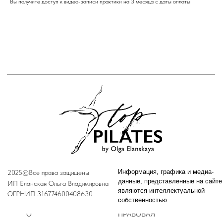
Вы получите доступ к видео-записи практики на 3 месяца с даты оплаты
2025©Все права защищены
Информация, графика и медиа-
данные, представленные на сайте,
ИП Еланская Ольга Владимировна
являются интеллектуальной
ОГРНИП 316774600408630
собственностью
О
ПРАВОВАЯ
ПИЛАТЕСЕ
ИНФОРМАЦИЯ
ШКОЛА
ЛИЧНЫЙ КАБИНЕТ
ПУБЛИЧНАЯ
ПИЛАТЕС
ОФЕРТА
МЕТОД
ФЕЛЬДЕНКРАЙЗА